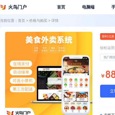
火鸟门户
首页
电脑端
当前位置：
首页
>
价格与购买
>
详情
限时优惠
轻松运营
热门模
8
￥
立