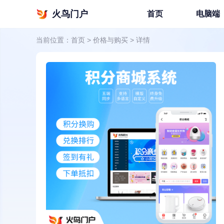
火鸟门户
首页
电脑端
当前位置：
首页
>
价格与购买
>
详情