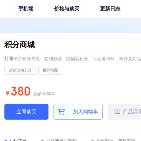
手机端
价格与购买
更新日志
积分商城
打通平台积分系统，签到激励、购物返积分、互动送积分，积分兑商品
营销活动工具
推荐搭配
380
￥
原价￥580
立即购买
加入购物车
产品演