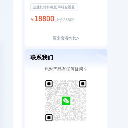
企业扶持特惠版 终端全覆盖
18800
￥
原价28800
更多套餐对比>
联系我们
您对产品有任何疑问？